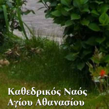
Καθεδρικός Ναός
Αγίου Αθανασίου