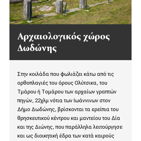
Αρχαιολογικός χώρος
Δωδώνης
Στην κοιλάδα που φωλιάζει κάτω από τις
ορθοπλαγιές του όρους Ολύτσικα, του
Τμάρου ή Τομάρου των αρχαίων γραπτών
πηγών, 22χλμ νότια των Ιωάννινων στον
Δήμο Δωδώνης, βρίσκονται τα ερείπια του
θρησκευτικού κέντρου και μαντείου του Δία
και της Διώνης, που παράλληλα λειτούργησε
και ως διοικητική έδρα των κατά καιρούς