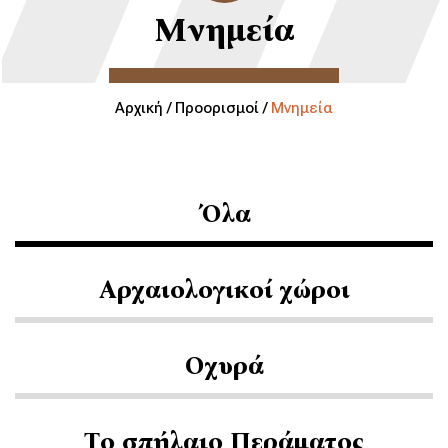
Μνημεία
Αρχική /
Προορισμοί /
Μνημεία
Όλα
Αρχαιολογικοί χώροι
Οχυρά
Το σπήλαιο Περάματος