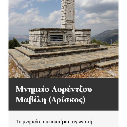
Μνημείο Λορέντζου
Μαβίλη (Δρίσκος)
Το μνημείο του ποιητή και αγωνιστή