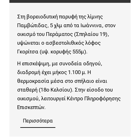
Στη βορειοδυτική παρυφή της λίμνης
Παμβώτιδας, 5 χλμ από τα Ιωάννινα, στον
οικισμό του Περάματος (Σπηλαίου 19),
υψώνεται ο ασβεστολιθικός λόφος
Γκορίτσα (υψ. κορυφής 555μ).
Η επισκέψιμη, με συνοδεία οδηγού,
διαδρομή έχει μήκος 1.100 μ. Η
θερμοκρασία μέσα στο σπήλαιο είναι
σταθερή (18ο Κελσίου). Στην είσοδο του
οικισμού, λειτουργεί Κέντρο Πληροφόρησης
Επισκεπτών.
Περισσότερα