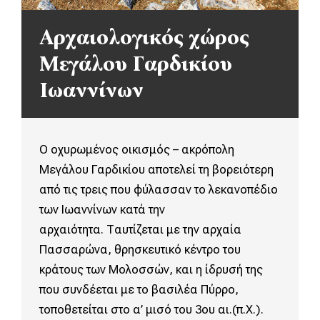
Αρχαιολογικός χώρος
Μεγάλου Γαρδικίου
Ιωαννίνων
Ο οχυρωμένος οικισμός – ακρόπολη
Μεγάλου Γαρδικίου αποτελεί τη βορειότερη
από τις τρεις που φύλασσαν το λεκανοπέδιο
των Ιωαννίνων κατά την
αρχαιότητα. Ταυτίζεται με την αρχαία
Πασσαρώνα, θρησκευτικό κέντρο του
κράτους των Μολοσσών, και η ίδρυσή της
που συνδέεται με το βασιλέα Πύρρο,
τοποθετείται στο α’ μισό του 3ου αι.(π.X.).