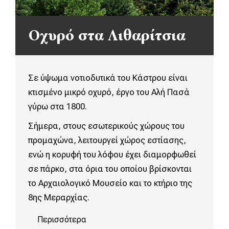
Οχυρό στα Λιθαρίτσια
Σε ύψωμα νοτιοδυτικά του Κάστρου είναι
κτισμένο μικρό οχυρό, έργο του Αλή Πασά
γύρω στα 1800.
Σήμερα, στους εσωτερικούς χώρους του
προμαχώνα, λειτουργεί χώρος εστίασης,
ενώ η κορυφή του λόφου έχει διαμορφωθεί
σε πάρκο, στα όρια του οποίου βρίσκονται
το Αρχαιολογικό Μουσείο και το κτήριο της
8ης Μεραρχίας.
Περισσότερα