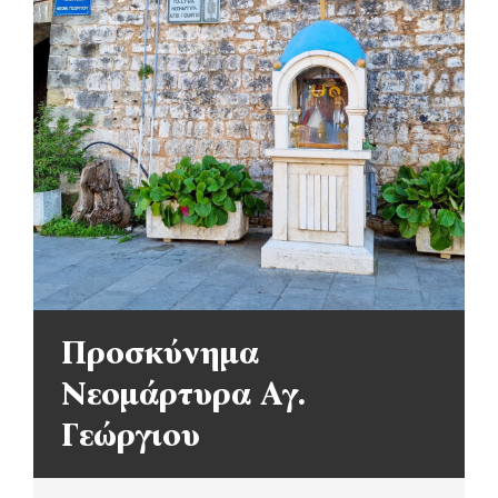
Προσκύνημα
Νεομάρτυρα Αγ.
Γεώργιου