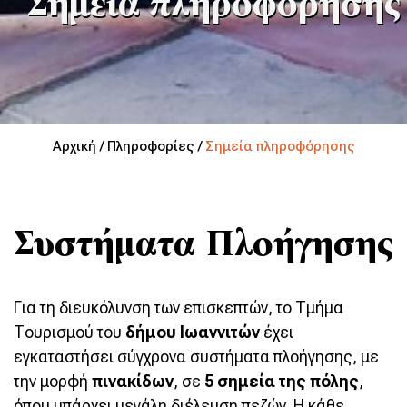
Σημεία πληροφόρησης
Αρχική / Πληροφορίες /
Σημεία πληροφόρησης
Συστήματα Πλοήγησης
Για τη διευκόλυνση των επισκεπτών, το Τμήμα
Τουρισμού του
δήμου Ιωαννιτών
έχει
εγκαταστήσει σύγχρονα συστήματα πλοήγησης, με
την μορφή
πινακίδων
, σε
5 σημεία της πόλης
,
όπου υπάρχει μεγάλη διέλευση πεζών. Η κάθε