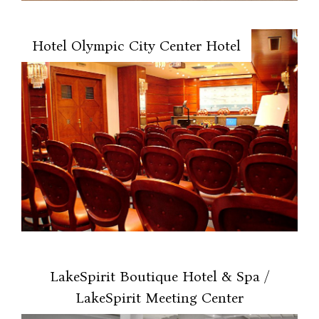
Hotel Olympic City Center Hotel
LakeSpirit Boutique Hotel & Spa /
LakeSpirit Meeting Center