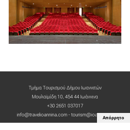
Τμήμα Τουρισμού Δήμου Ιωαννιτών
Μουλαϊμίδη 10, 454 44 Ιωάννινα
+30 2651 037017
info@travelioannina.com
-
tourism@ioannina.gr
Απόρρητο