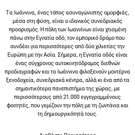
Τα Ιωάννινα, ένας τόπος ασυναγώνιστης ομορφιάς,
μέσα στη φύση, είναι ο ιδανικός συνεδριακός
προορισμός. Η πόλη των Ιωαννίνων είναι χτισμένη
πάνω στην Εγνατία οδό, τον εμπορικό δρόμο που
συνδέει για περισσότερες από δύο χιλιετίες την
Ευρώπη με την Ασία. Σήμερα, η Εγνατία οδός είναι
ένας σύγχρονος αυτοκινητόδρομος διεθνών
προδιαγραφών και τα Ιωάννινα φιλοξενούν μοντέρνα
ξενοδοχεία, συνεδριακά κέντρα, αλλά κι ένα από τα
σημαντικότερα πανεπιστήμια της χώρας, με
περισσότερους από 21.000 εγγεγραμμένους
φοιτητές, που γεμίζουν την πόλη με τη ζωντάνια και
τη δημιουργικότητά τους.