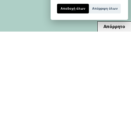
Αποδοχή όλων
Απόρριψη όλων
Απόρρητο
Δείτε επίσης