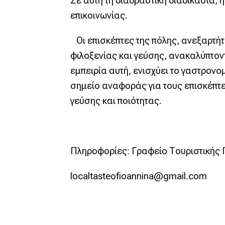
Σε αυτή τη διαδραστική διαδικασία,
επικοινωνίας.
Οι επισκέπτες της πόλης, ανεξαρτήτω
φιλοξενίας και γεύσης, ανακαλύπτον
εμπειρία αυτή, ενισχύει το γαστρον
σημείο αναφοράς για τους επισκέπτε
γεύσης και ποιότητας.
Πληροφορίες: Γραφείο Τουριστικής 
localtasteofioannina@gmail.com