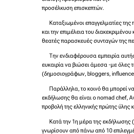
προσέλκυση επισκεπτών.
Καταξιωμένοι επαγγελματίες της πό
και την επιμέλεια του διακεκριμένο
θεατές παρασκευές συνταγών της περ
Την ενδιαφέρουσα εμπειρία αυτής τη
ευκαιρία να βιώσει άμεσα -με όλες 
(δημοσιογράφων, bloggers, influence
Παράλληλα, το κοινό θα μπορεί να 
εκδήλωσης θα είναι ο nomad chef, Α
προβολή της ελληνικής πρώτης ύλης 
Κατά την 1η μέρα της εκδήλωσης (Παρ
γνωρίσουν από πάνω από 10 επιλεγμέ