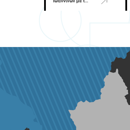
Ιωαννίνων με τ...