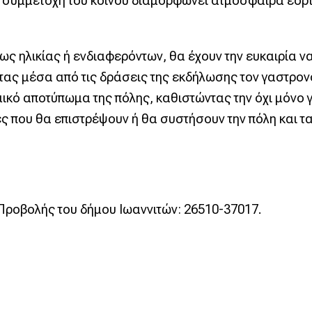
 η συμμετοχή του κοινού διαμορφώνει ατμόσφαιρα εορ
ς ηλικίας ή ενδιαφερόντων, θα έχουν την ευκαιρία ν
τας μέσα από τις δράσεις της εκδήλωσης τον γαστρον
ομικό αποτύπωμα της πόλης, καθιστώντας την όχι μόνο
ς που θα επιστρέψουν ή θα συστήσουν την πόλη και τα
Προβολής του δήμου Ιωαννιτών: 26510-37017.