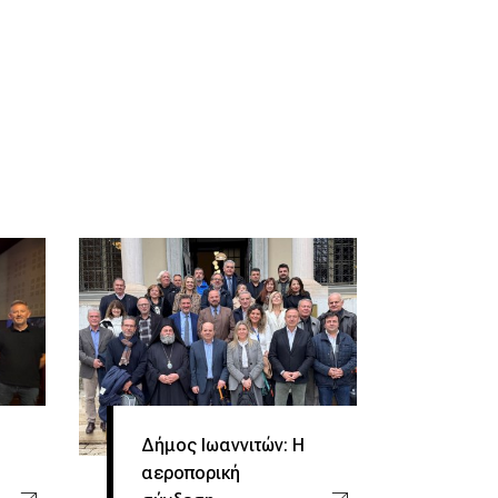
ς
Δήμος Ιωαννιτών: Η
αεροπορική