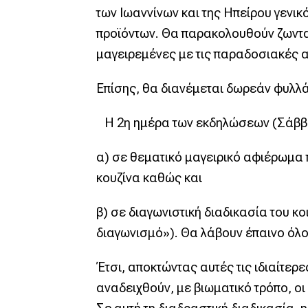
των Ιωαννίνων και της Ηπείρου γενι
προϊόντων. Θα παρακολουθούν ζωνταν
μαγειρεμένες με τις παραδοσιακές αλ
Επίσης, θα διανέμεται δωρεάν φυλλά
Η 2η ημέρα των εκδηλώσεων (Σάββατ
α) σε θεματικό μαγειρικό αφιέρωμα π
κουζίνα καθώς και
β) σε διαγωνιστική διαδικασία του κ
διαγωνισμό»). Θα λάβουν έπαινο όλοι 
Έτσι, αποκτώντας αυτές τις ιδιαίτερε
αναδειχθούν, με βιωματικό τρόπο, ο