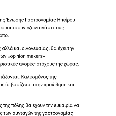
 της Ένωσης Γαστρονομίας Ηπείρου
παρουσιάσουν «ζωντανά» στους
όπο.
αλλά και οινογευσίας, θα έχει την
νων «opinion makers»
ουριστικές αγορές-στόχους της χώρας.
ιάζονται. Καλεσμένος της
σοφία βασίζεται στην προώθηση και
 της πόλης θα έχουν την ευκαιρία να
ής των συνταγών της γαστρονομίας