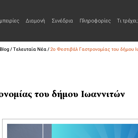
μπειρίες
Διαμονή
Συνέδρια
Πληροφορίες
Τι τρέχει;
Blog /
Τελευταία Νέα /
2ο Φεστιβάλ Γαστρονομίας του δήμου Ι
ονομίας του δήμου Ιωαννιτών