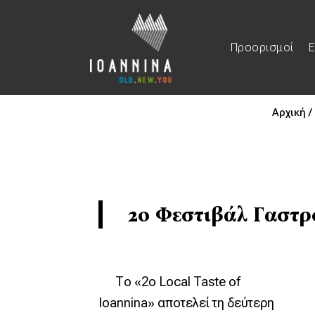
Προορισμοί
Ε
Αρχική /
2ο Φεστιβάλ Γαστρ
Το «2ο Local Taste of
Ioannina» αποτελεί τη δεύτερη