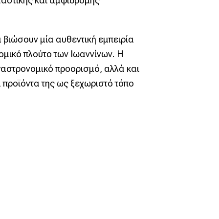
ταστικής και αμφίδρομης
α βιώσουν μία αυθεντική εμπειρία
ομικό πλούτο των Ιωαννίνων. Η
 γαστρονομικό προορισμό, αλλά και
 προϊόντα της ως ξεχωριστό τόπο