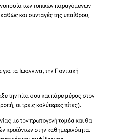
οινοποσία των τοπικών παραγόμενων
 καθώς και συνταγές της υπαίθρου,
 για τα Ιωάννινα, την Ποντιακή
άξε την πίτα σου και πάρε μέρος στον
οπή, οι τρεις καλύτερες πίτες).
ωνίας με τον πρωτογενή τομέα και θα
ών προϊόντων στην καθημερινότητα.