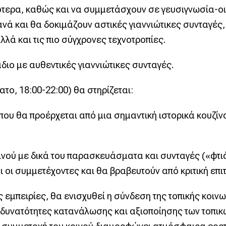
κότερα, καθώς και να συμμετάσχουν σε γευσιγνωσία-
ά και θα δοκιμάζουν αστικές γιαννιώτικες συνταγές,
λά και τις πιο σύγχρονες τεχνοτροπίες.
διο με αυθεντικές γιαννιώτικες συνταγές.
ο, 18:00-22:00) θα στηρίζεται:
ου θα προέρχεται από μια σημαντική ιστορικά κουζίνα
οινού με δικά του παρασκευάσματα και συνταγές («φτι
οι συμμετέχοντες και θα βραβευτούν από κριτική επιτρ
ς εμπειρίες, θα ενισχυθεί η σύνδεση της τοπικής κοιν
ι δυνατότητες κατανάλωσης και αξιοποίησης των τοπικ