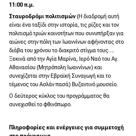
11:00 π.μ.
Σταυροδρόμι πολιτισμών
(Η διαδρομή αυτή
είναι ένα ταξίδι στην ιστορία, τις ρίζες και τον
πολιτισμό τριών κοινοτήτων που συνυπήρξαν για
αιώνες στην πόλη των Ιωαννίνων αφήνοντας στο
διάβα του χρόνου το διακριτό στίγμα τους….
Ξεκινά από την Αγία Μαρίνα, Ιερό Ναό του Αγ.
Αθανασίου (Μητρόπολη Ιωαννίνων) και
συνεχίζεται στην Εβραϊκή Συναγωγή και το
τέμενος του Ασλάν πασά) Βυζαντινό μουσείο.
Ο δεύτερος κύκλος του προγράμματος θα
συνεχισθεί το φθινόπωρο.
Πληροφορίες και ενέργειες για συμμετοχή
στο πρόγραμμα