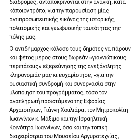
διαδρομές, ανταποκρίνονται στην ανάγκη, κατά
κάποιον τρόπο, για την παρουσίαση μίας
αντιπροσωπευτικής εικόνας της ιστορικής,
πολιτισμικής και γεωφυσικής ταυτότητας της
πόλης μας.
Ο αντιδήμαρχος κάλεσε τους δημότες να πάρουν
και φέτος μέρος στους δωρεάν «γιαννιώτικους
περιπάτους» εξερεύνησης της ανεξάντλητης
κληρονομιάς μας κι ευχαρίστησε, «για την
ουσιαστική συνδρομή και συνεργασία στην
υλοποίηση του προγράμματος, τόσο τον
αναπληρωτή προϊστάμενο της Εφορίας
Αρχαιοτήτων, Γιάννη Χουλιάρα, τον Μητροπολίτη
Ιωαννίνων κ. Μάξιμο και την Ισραηλιτική
Κοινότητα Ιωαννίνων, όσο και την τοπική
διαχειρίστρια του Μουσείου Αργυροτεχνίας,