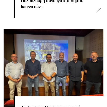
Πολύπλευρη συνεργασία δήμου
Ιωαννιτών...