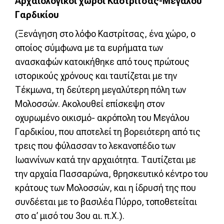
Αρχαιολογικοί χώροι Καστρίτσας-Μεγάλου
Γαρδικίου
(Ξενάγηση στο λόφο Καστρίτσας, ένα χώρο, ο
οποίος σύμφωνα με τα ευρήματα των
ανασκαφών κατοικήθηκε από τους πρώτους
ιστορικούς χρόνους και ταυτίζεται με την
Τέκμωνα, τη δεύτερη μεγαλύτερη πόλη των
Μολοσσών. Ακολουθεί επίσκεψη στον
οχυρωμένο οικισμό- ακρόπολη του Μεγάλου
Γαρδικίου, που αποτελεί τη βορειότερη από τις
τρεις που φύλασσαν το λεκανοπέδιο των
Ιωαννίνων κατά την αρχαιότητα. Ταυτίζεται με
την αρχαία Πασσαρώνα, θρησκευτικό κέντρο του
κράτους των Μολοσσών, και η ίδρυσή της που
συνδέεται με το βασιλέα Πύρρο, τοποθετείται
στο α’ μισό του 3ου αι. π.X.).