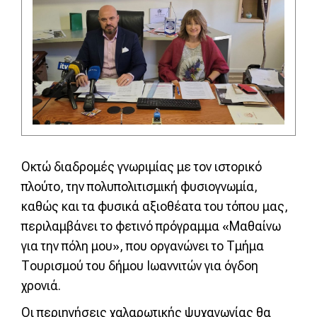
Οκτώ διαδρομές γνωριμίας με τον ιστορικό
πλούτο, την πολυπολιτισμική φυσιογνωμία,
καθώς και τα φυσικά αξιοθέατα του τόπου μας,
περιλαμβάνει το φετινό πρόγραμμα «Μαθαίνω
για την πόλη μου», που οργανώνει το Τμήμα
Τουρισμού του δήμου Ιωαννιτών για όγδοη
χρονιά.
Οι περιηγήσεις χαλαρωτικής ψυχαγωγίας θα