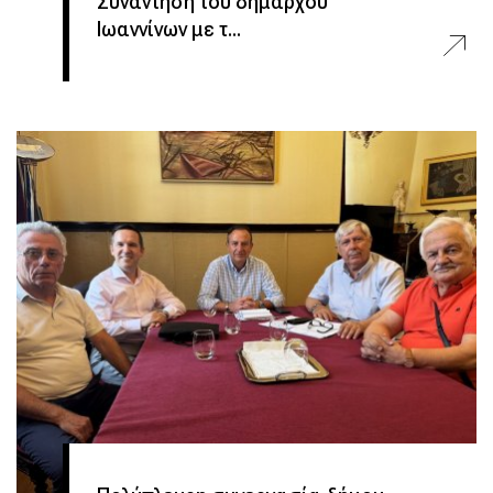
Συνάντηση του δημάρχου
Ιωαννίνων με τ...