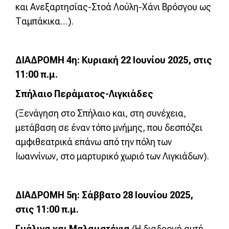
και Ανεξαρτησίας-Στοά Λούλη-Χάνι Βρόσγου ως
Ταμπάκικα…).
ΔΙΑΔΡΟΜΗ 4η: Κυριακή 22 Ιουνίου 2025, στις
11:00 π.μ.
Σπήλαιο Περάματος-Λιγκιάδες
(Ξενάγηση στο Σπήλαιο και, στη συνέχεια,
μετάβαση σε έναν τόπο μνήμης, που δεσπόζει
αμφιθεατρικά επάνω από την πόλη των
Ιωαννίνων, στο μαρτυρικό χωριό των Λιγκιάδων).
ΔΙΑΔΡΟΜΗ 5η: Σάββατο 28 Ιουνίου 2025,
στις 11:00 π.μ.
Γυάλινα και Μαλαματένια
(Η διαδρομή αυτή,