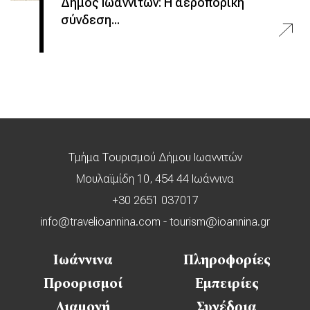
Δήμος Ιωαννιτών: Η αεροπορική
σύνδεση...
Τμήμα Τουρισμού Δήμου Ιωαννιτών
Μουλαϊμίδη 10, 454 44 Ιωάννινα
+30 2651 037017
info@travelioannina.com
-
tourism@ioannina.gr
Ιωάννινα
Πληροφορίες
Προορισμοί
Εμπειρίες
Διαμονή
Συνέδρια