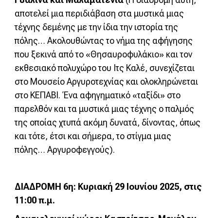
αποτελεί μια περιδιάβαση στα μυστικά μιας
τέχνης δεμένης με την ίδια την ιστορία της
πόλης… Ακολουθώντας το νήμα της αφήγησης
που ξεκινά από το «Θησαυροφυλάκιο» και τον
εκθεσιακό πολυχώρο του Ιτς Καλέ, συνεχίζεται
στο Μουσείο Αργυροτεχνίας και ολοκληρώνεται
στο ΚΕΠΑΒΙ. Ένα αφηγηματικό «ταξίδι» στο
παρελθόν και τα μυστικά μιας τέχνης ο παλμός
της οποίας χτυπά ακόμη δυνατά, δίνοντας, όπως
και τότε, έτσι και σήμερα, το στίγμα μιας
πόλης… Αργυροφεγγούς).
ΔΙΑΔΡΟΜΗ 6η: Κυριακή 29 Ιουνίου 2025, στις
11:00 π.μ.