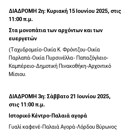
ΔΙΑΔΡΟΜΗ 2η: Κυριακή 15 Ιουνίου 2025, στις
11:00 π.μ.
Στα μονοπάτια των αρχόντων και των
ευεργετών
(Ταχυδρομείο-Οικία Κ. Φρόντζου-Οικία
Παρλαπά-Οικία Πυρσινέλλα- Παπαζόγλειο-
Καμπέρειο-Δημοτική Πινακοθήκη-Αρχοντικό
Μίσιου.
ΔΙΑΔΡΟΜΗ 3η: Σάββατο 21 Ιουνίου 2025,
στις 11:00 π.μ.
Ιστορικό Κέντρο-Παλαιά αγορά
Γυαλί καφενέ-Παλαιά Αγορά-Λόρδου Βύρωνος