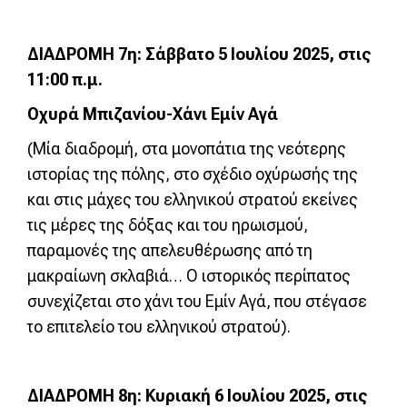
ΔΙΑΔΡΟΜΗ 7η: Σάββατο 5 Ιουλίου 2025, στις
11:00 π.μ.
Οχυρά Μπιζανίου-Χάνι Εμίν Αγά
(Μία διαδρομή, στα μονοπάτια της νεότερης
ιστορίας της πόλης, στο σχέδιο οχύρωσής της
και στις μάχες του ελληνικού στρατού εκείνες
τις μέρες της δόξας και του ηρωισμού,
παραμονές της απελευθέρωσης από τη
μακραίωνη σκλαβιά… Ο ιστορικός περίπατος
συνεχίζεται στο χάνι του Εμίν Αγά, που στέγασε
το επιτελείο του ελληνικού στρατού).
ΔΙΑΔΡΟΜΗ 8η: Κυριακή 6 Ιουλίου 2025, στις