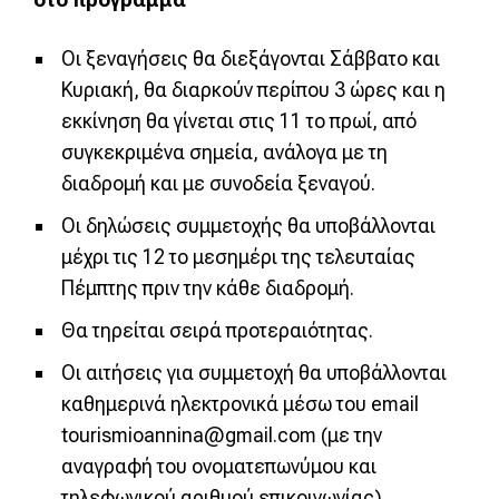
Οι ξεναγήσεις θα διεξάγονται Σάββατο και
Κυριακή, θα διαρκούν περίπου 3 ώρες και η
εκκίνηση θα γίνεται στις 11 το πρωί, από
συγκεκριμένα σημεία, ανάλογα με τη
διαδρομή και με συνοδεία ξεναγού.
Οι δηλώσεις συμμετοχής θα υποβάλλονται
μέχρι τις 12 το μεσημέρι της τελευταίας
Πέμπτης πριν την κάθε διαδρομή.
Θα τηρείται σειρά προτεραιότητας.
Οι αιτήσεις για συμμετοχή θα υποβάλλονται
καθημερινά ηλεκτρονικά μέσω του email
tourismioannina@gmail.com (με την
αναγραφή του ονοματεπωνύμου και
τηλεφωνικού αριθμού επικοινωνίας).