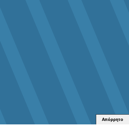
Απόρρητο