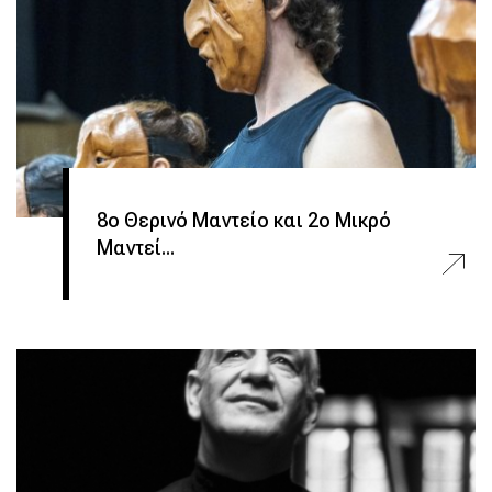
8ο Θερινό Μαντείο και 2ο Μικρό
Μαντεί...