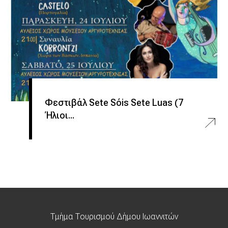
Φεστιβάλ Sete Sóis Sete Luas (7
Ήλιοι...
Τμήμα Τουρισμού Δήμου Ιωαννιτών