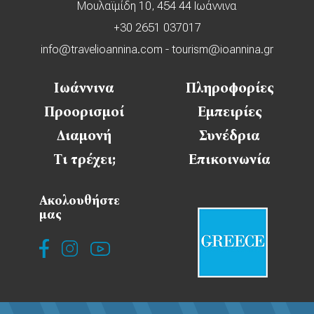
Μουλαϊμίδη 10, 454 44 Ιωάννινα
+30 2651 037017
info@travelioannina.com
-
tourism@ioannina.gr
Ιωάννινα
Πληροφορίες
Προορισμοί
Εμπειρίες
Διαμονή
Συνέδρια
Τι τρέχει;
Επικοινωνία
Ακολουθήστε
μας