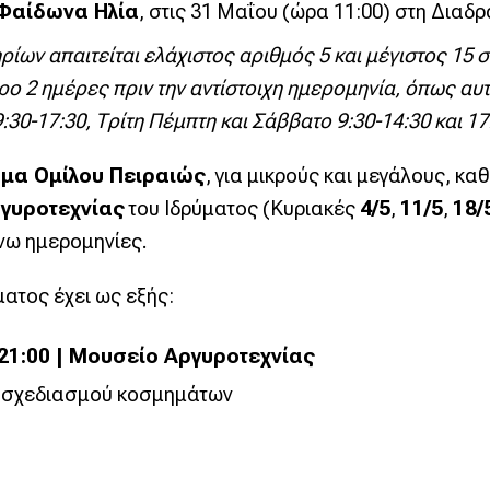
Φαίδωνα Ηλία
, στις 31 Μαΐου (ώρα 11:00) στη Διαδρ
ρίων απαιτείται ελάχιστος αριθμός 5 και μέγιστος 15
ρο 2 ημέρες πριν την αντίστοιχη ημερομηνία, όπως αυ
:30-17:30, Τρίτη Πέμπτη και Σάββατο 9:30-14:30 και 17
υμα Ομίλου Πειραιώς
, για μικρούς και μεγάλους, καθ
γυροτεχνίας
του Ιδρύματος (Κυριακές
4/5
,
11/5
,
18/
νω ημερομηνίες.
ατος έχει ως εξής:
00-21:00 | Μουσείο Αργυροτεχνίας
ν σχεδιασμού κοσμημάτων