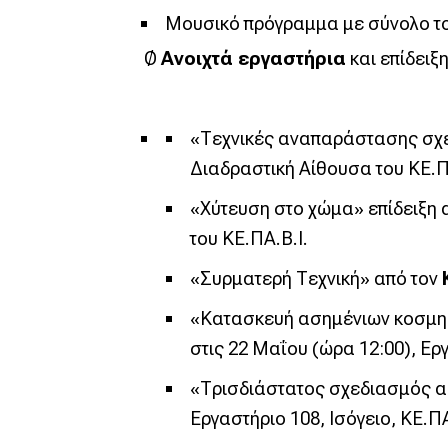
Μουσικό πρόγραμμα με σύνολο το
Ø
Ανοιχτά εργαστήρια
και επίδειξ
«Τεχνικές αναπαράστασης σχε
Διαδραστική Αίθουσα του ΚΕ.Π
«Χύτευση στο χώμα» επίδειξη 
του ΚΕ.ΠΑ.Β.Ι.
«Συρματερή Τεχνική» από τον
«Κατασκευή ασημένιων κοσμημ
στις 22 Μαΐου (ώρα 12:00), Ερ
«Τρισδιάστατος σχεδιασμός α
Εργαστήριο 108, Ισόγειο, ΚΕ.ΠΑ