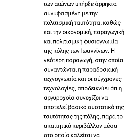
των αιώνων υπήρξε άρρηκτα
συνυφασμένη με την
πολιτισμική ταυτότητα, καθώς
και την οικονομική, παραγωγική
και πολιτισμική φυσιογνωμία
της πόλης των Ιωαννίνων. Η
νεότερη παραγωγή, στην οποία
συναντώνται η παραδοσιακή
τεχνογνωσία και οι σύγχρονες
τεχνολογίες, αποδεικνύει ότι η
αργυροχοΐα συνεχίζει να
αποτελεί βασικό συστατικό της
ταυτότητας της πόλης, παρά το
απαιτητικό περιβάλλον μέσα
στο οποίο καλείται να