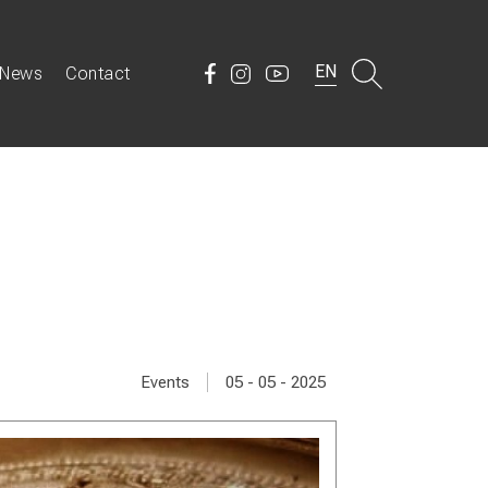
EN
News
Contact
|
Events
05 - 05 - 2025