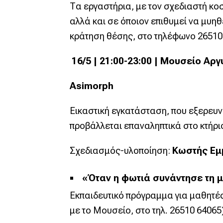
Τα εργαστήρια, με τον σχεδιαστή κ
αλλά και σε όποιον επιθυμεί να μυηθ
κράτηση θέσης, στο τηλέφωνο 26510
16/5 | 21:00-23:00 | Μουσείο Αρ
Asimorph
Εικαστική εγκατάσταση, που εξερευν
προβάλλεται επαναληπτικά στο κτήρι
Σχεδιασμός-υλοποίηση:
Κωστής Εμ
«Όταν η φωτιά συνάντησε τη μ
Εκπαιδευτικό πρόγραμμα για μαθητές
με το Μουσείο, στο τηλ. 26510 64065)