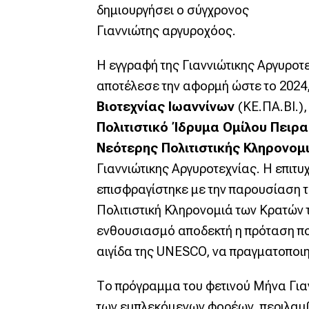
δημιουργήσει ο σύγχρονος
Γιαννιώτης αργυροχόος.
Η εγγραφή της Γιαννιώτικης Αργυροτ
αποτέλεσε την αφορμή ώστε το 2024
Βιοτεχνίας Ιωαννίνων
(ΚΕ.ΠΑ.ΒΙ.),
Πολιτιστικό Ίδρυμα Ομίλου Πειρ
Νεότερης Πολιτιστικής Κληρονομ
Γιαννιώτικης Αργυροτεχνίας. Η επιτυ
επισφραγίστηκε με την παρουσίαση 
Πολιτιστική Κληρονομιά των Κρατών 
ενθουσιασμό αποδεκτή η πρόταση που
αιγίδα της UNESCO, να πραγματοποιη
Το πρόγραμμα του φετινού Μήνα Γιαν
των εμπλεκόμενων φορέων, περιλαμβά