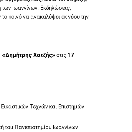
η των Ιωαννίνων. Εκδηλώσεις,
 το κοινό να ανακαλύψει εκ νέου την
ο «Δημήτρης Χατζής»
στις
17
 Εικαστικών Τεχνών και Επιστημών
τή του Πανεπιστημίου Ιωαννίνων