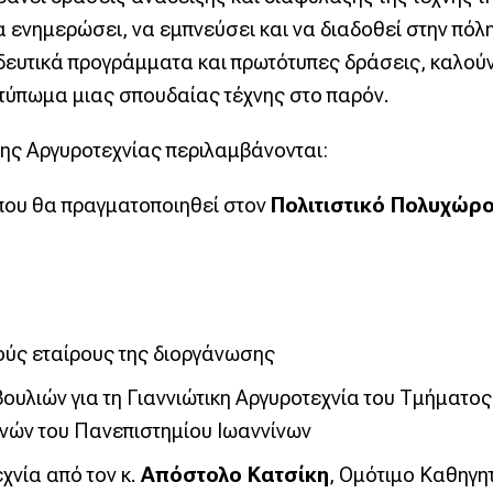
 ενημερώσει, να εμπνεύσει και να διαδοθεί στην πόλ
δευτικά προγράμματα και πρωτότυπες δράσεις, καλούν
ποτύπωμα μιας σπουδαίας τέχνης στο παρόν.
κης Αργυροτεχνίας περιλαμβάνονται:
 που θα πραγματοποιηθεί στον
Πολιτιστικό Πολυχώρ
ούς εταίρους της διοργάνωσης
υλιών για τη Γιαννιώτικη Αργυροτεχνία του Τμήματος
νών του Πανεπιστημίου Ιωαννίνων
εχνία από τον κ.
Απόστολο Κατσίκη
, Ομότιμο Καθηγη