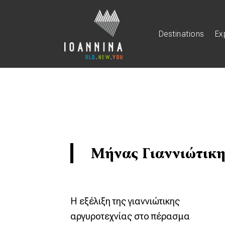
Destinations
Ex
Μήνας Γιαννιώτικη
Η εξέλιξη της γιαννιώτικης
αργυροτεχνίας στο πέρασμα