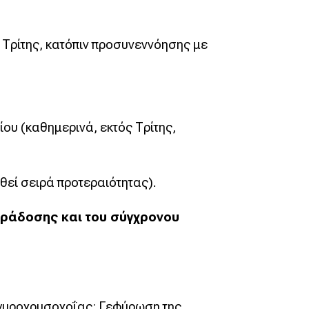
 Τρίτης, κατόπιν προσυνεννόησης με
ου (καθημερινά, εκτός Τρίτης,
ηθεί σειρά προτεραιότητας).
αράδοσης και του σύγχρονου
Αργυροχρυσοχοΐας: Γεφύρωση της