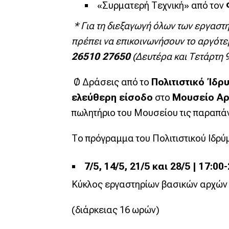
«Συρματερή Τεχνική» από τον
* Για τη διεξαγωγή όλων των εργαστη
πρέπει να επικοινωνήσουν το αργότε
26510 27650
(Δευτέρα και Τετάρτη 9
Ø Δράσεις από το
Πολιτιστικό Ίδρ
ελεύθερη είσοδο
στο
Μουσείο Αρ
πωλητήριο του Μουσείου τις παραπά
Το πρόγραμμα του Πολιτιστικού Ιδρύμ
7/5, 14/5, 21/5 και 28/5 | 17:
Κύκλος εργαστηρίων βασικών αρχώ
(διάρκειας 16 ωρών)