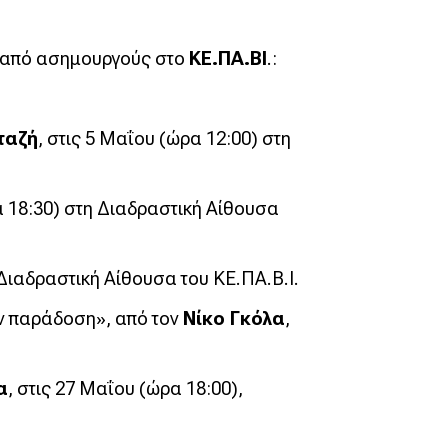
ς από ασημουργούς στο
ΚΕ.ΠΑ.ΒΙ
.:
ταζή
, στις 5 Μαΐου (ώρα 12:00) στη
ρα 18:30) στη Διαδραστική Αίθουσα
 Διαδραστική Αίθουσα του ΚΕ.ΠΑ.Β.Ι.
ν παράδοση», από τον
Νίκο Γκόλα
,
α
, στις 27 Μαΐου (ώρα 18:00),