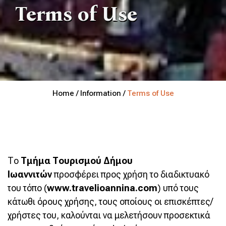
Terms of Use
Home / Information /
Terms of Use
Το
Τμήμα Τουρισμού Δήμου
Ιωαννιτών
προσφέρει προς χρήση το διαδικτυακό
του τόπο (
www
.travelioannina.
com
) υπό τους
κάτωθι όρους χρήσης, τους οποίους οι επισκέπτες/
χρήστες του, καλούνται να μελετήσουν προσεκτικά