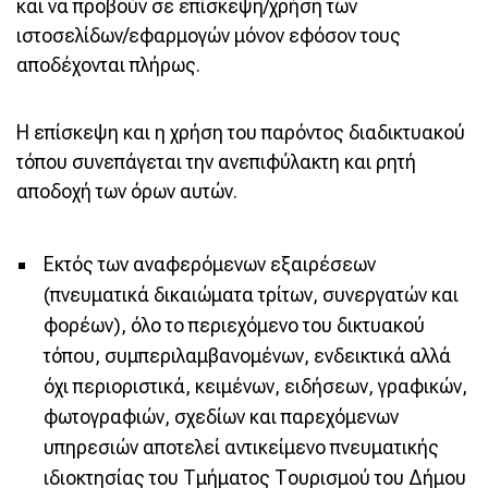
και να προβούν σε επίσκεψη/χρήση των
ιστοσελίδων/εφαρμογών μόνον εφόσον τους
αποδέχονται πλήρως.
Η επίσκεψη και η χρήση του παρόντος διαδικτυακού
τόπου συνεπάγεται την ανεπιφύλακτη και ρητή
αποδοχή των όρων αυτών.
Εκτός των αναφερόμενων εξαιρέσεων
(πνευματικά δικαιώματα τρίτων, συνεργατών και
φορέων), όλο το περιεχόμενο του δικτυακού
τόπου, συμπεριλαμβανομένων, ενδεικτικά αλλά
όχι περιοριστικά, κειμένων, ειδήσεων, γραφικών,
φωτογραφιών, σχεδίων και παρεχόμενων
υπηρεσιών αποτελεί αντικείμενο πνευματικής
ιδιοκτησίας του Τμήματος Τουρισμού του Δήμου