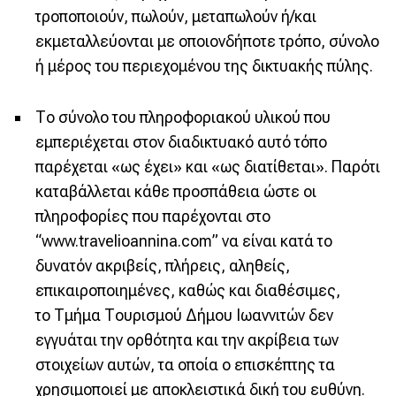
τροποποιούν, πωλούν, μεταπωλούν ή/και
εκμεταλλεύονται με οποιονδήποτε τρόπο, σύνολο
ή μέρος του περιεχομένου της δικτυακής πύλης.
Το σύνολο του πληροφοριακού υλικού που
εμπεριέχεται στον διαδικτυακό αυτό τόπο
παρέχεται «ως έχει» και «ως διατίθεται». Παρότι
καταβάλλεται κάθε προσπάθεια ώστε οι
πληροφορίες που παρέχονται στο
“www.travelioannina.com” να είναι κατά το
δυνατόν ακριβείς, πλήρεις, αληθείς,
επικαιροποιημένες, καθώς και διαθέσιμες,
το Τμήμα Τουρισμού Δήμου Ιωαννιτών δεν
εγγυάται την ορθότητα και την ακρίβεια των
στοιχείων αυτών, τα οποία ο επισκέπτης τα
χρησιμοποιεί με αποκλειστικά δική του ευθύνη.