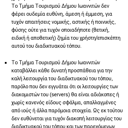
Το Τμήμα Τουρισμού Δήμου Ιωαννιτών δεν
φέρει ουδεμία ευθύνη, άμεση ή έμμεση, για
τυχόν απαιτήσεις νομικής, αστικής ή ποινικής,
φύσης ούτε για τυχόν οποιαδήποτε (θετική,
ειδική ή αποθετική) ζημία του χρήστη/επισκέπτη
αυτού του διαδικτυακού τόπου.
Το Τμήμα Τουρισμού Δήμου Ιωαννιτών
καταβάλλει κάθε δυνατή προσπάθεια για την
καλή λειτουργία του διαδικτυακού του τόπου,
παρόλο που δεν εγγυάται ότι οι λειτουργίες των
διακομιστών του (servers) θα είναι αδιάκοπες ή
χωρίς κανενός είδους σφάλμα, απαλλαγμένες
από ιούς ή άλλα παρόμοια στοιχεία. Ως εκ τούτου
δεν ευθύνεται για τυχόν διακοπή λειτουργίας του
διαδικτυακού του τόπου και των παρεχόμενων