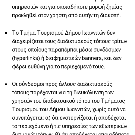
υπηρεσιών και για οποιαδήποτε μορφή ζημίας
προκληθεί στον χρήστη από αυτήν τη διακοπή.
Το Τμήμα Τουρισμού Δήμου Ιωαννιτών δεν
διαχειρίζεται τους διαδικτυακούς τόπους τρίτων
στους οποίους παραπέμπει μέσω συνδέσμων
(hyperlinks) ή διαφημιστικών banners, και δεν
φέρει ευθύνη για το περιεχόμενό τους.
Οι σύνδεσμοι προς άλλους διαδικτυακούς
τόπους παρέχονται για τη διευκόλυνση των
χρηστών του διαδικτυακού τόπου του Τμήματος
Τουρισμού του Δήμου Ιωαννιτών, χωρίς αυτό να
συνεπάγεται: α) ότι ενστερνίζεται ή αποδέχεται
το περιεχόμενο ή τις υπηρεσίες των εξωτερικών
δικτυακών τόπων, β) ότι αποδέχεται οποιαδήποτε