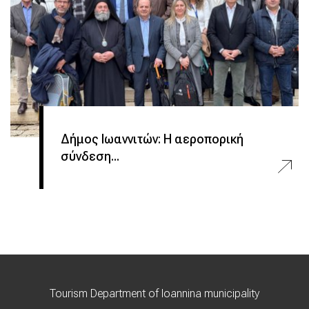
Δήμος Ιωαννιτών: Η αεροπορική
σύνδεση...
Tourism Department of Ioannina municipality