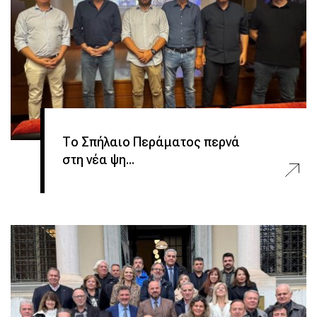
Το Σπήλαιο Περάματος περνά
στη νέα ψη...