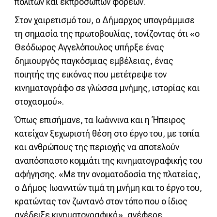
πολιτών και εκπροσώπων φορέων.
Στον χαιρετισμό του, ο Δήμαρχος υπογράμμισε
τη σημασία της πρωτοβουλίας, τονίζοντας ότι «ο
Θεόδωρος Αγγελόπουλος υπήρξε ένας
δημιουργός παγκόσμιας εμβέλειας, ένας
ποιητής της εικόνας που μετέτρεψε τον
κινηματογράφο σε γλώσσα μνήμης, ιστορίας και
στοχασμού».
Όπως επισήμανε, τα Ιωάννινα και η Ήπειρος
κατείχαν ξεχωριστή θέση στο έργο του, με τοπία
και ανθρώπους της περιοχής να αποτελούν
αναπόσπαστο κομμάτι της κινηματογραφικής του
αφήγησης. «Με την ονοματοδοσία της πλατείας,
ο Δήμος Ιωαννιτών τιμά τη μνήμη και το έργο του,
κρατώντας τον ζωντανό στον τόπο που ο ίδιος
ανέδειξε κινηματογραφικά», ανέφερε