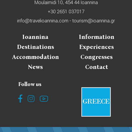
Moulaimidi 10, 454 44 Ioannina
+30 2651 037017
info@travelioannina.com
-
tourism@ioannina.gr
Ioannina
Information
Destinations
Experiences
Accommodation
Congresses
News
Contact
Follow us